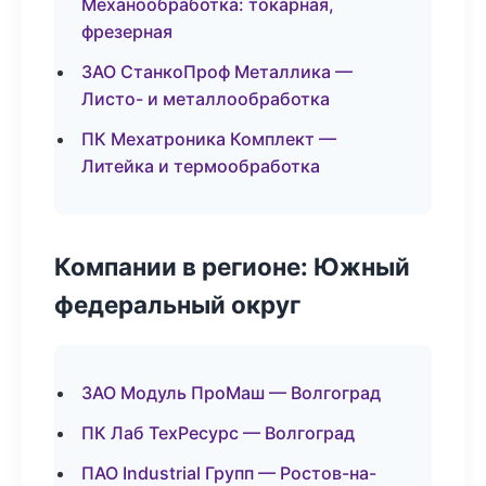
Механообработка: токарная,
фрезерная
ЗАО СтанкоПроф Металлика —
Листо- и металлообработка
ПК Мехатроника Комплект —
Литейка и термообработка
Компании в регионе: Южный
федеральный округ
ЗАО Модуль ПроМаш — Волгоград
ПК Лаб ТехРесурс — Волгоград
ПАО Industrial Групп — Ростов-на-