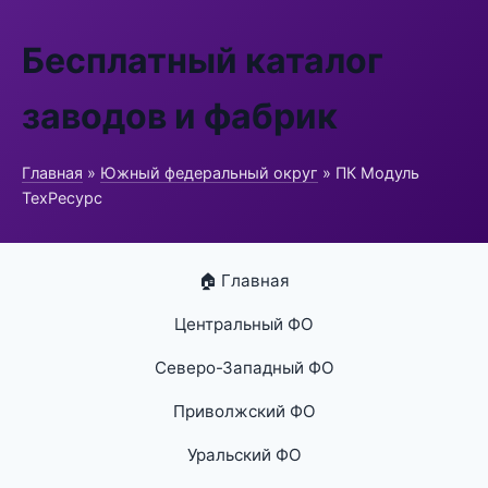
Бесплатный каталог
заводов и фабрик
Главная
»
Южный федеральный округ
» ПК Модуль
ТехРесурс
🏠 Главная
Центральный ФО
Северо-Западный ФО
Приволжский ФО
Уральский ФО