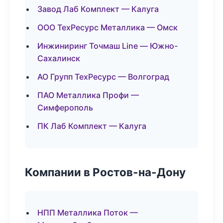
Завод Лаб Комплект — Калуга
ООО ТехРесурс Металлика — Омск
Инжиниринг Точмаш Line — Южно-
Сахалинск
АО Групп ТехРесурс — Волгоград
ПАО Металлика Профи —
Симферополь
ПК Лаб Комплект — Калуга
Компании в Ростов-на-Дону
НПП Металлика Поток —