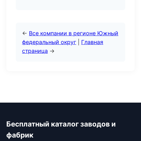
←
Все компании в регионе Южный
федеральный округ
|
Главная
страница
→
Бесплатный каталог заводов и
фабрик