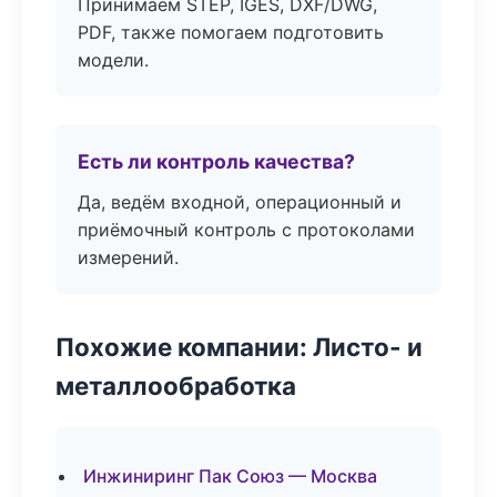
Принимаем STEP, IGES, DXF/DWG,
PDF, также помогаем подготовить
модели.
Есть ли контроль качества?
Да, ведём входной, операционный и
приёмочный контроль с протоколами
измерений.
Похожие компании: Листо- и
металлообработка
Инжиниринг Пак Союз — Москва