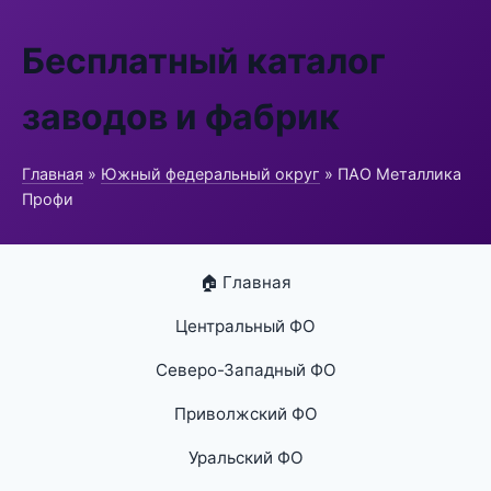
Бесплатный каталог
заводов и фабрик
Главная
»
Южный федеральный округ
» ПАО Металлика
Профи
🏠 Главная
Центральный ФО
Северо-Западный ФО
Приволжский ФО
Уральский ФО