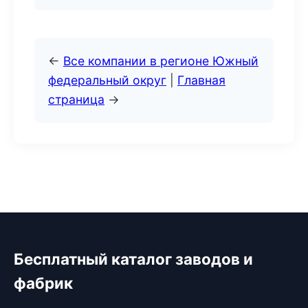
←
Все компании в регионе Южный
федеральный округ
|
Главная
страница
→
Бесплатный каталог заводов и
фабрик