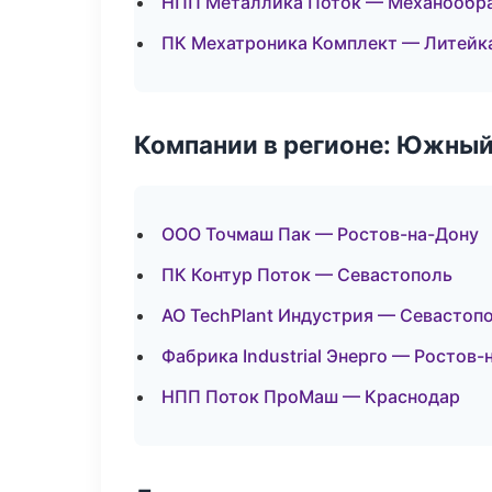
НПП Металлика Поток — Механообраб
ПК Мехатроника Комплект — Литейк
Компании в регионе: Южный
ООО Точмаш Пак — Ростов-на-Дону
ПК Контур Поток — Севастополь
АО TechPlant Индустрия — Севастоп
Фабрика Industrial Энерго — Ростов-
НПП Поток ПроМаш — Краснодар