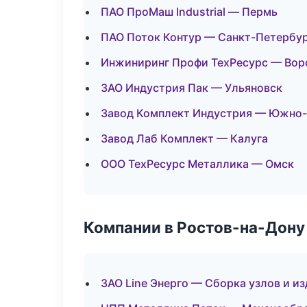
ПАО ПроМаш Industrial — Пермь
ПАО Поток Контур — Санкт-Петербу
Инжиниринг Профи ТехРесурс — Во
ЗАО Индустрия Пак — Ульяновск
Завод Комплект Индустрия — Южно
Завод Лаб Комплект — Калуга
ООО ТехРесурс Металлика — Омск
Компании в Ростов-на-Дону
ЗАО Line Энерго — Сборка узлов и и