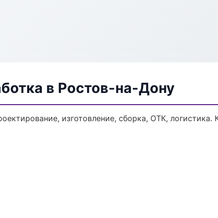
аботка в Ростов-на-Дону
роектирование, изготовление, сборка, ОТК, логистика.