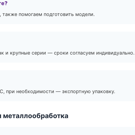
те?
, также помогаем подготовить модели.
ак и крупные серии — сроки согласуем индивидуально.
ЭС, при необходимости — экспортную упаковку.
и металлообработка