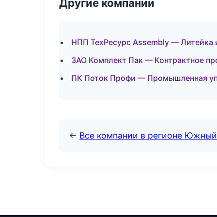
Другие компании
НПП ТехРесурс Assembly — Литейка 
ЗАО Комплект Пак — Контрактное пр
ПК Поток Профи — Промышленная уп
←
Все компании в регионе Южный