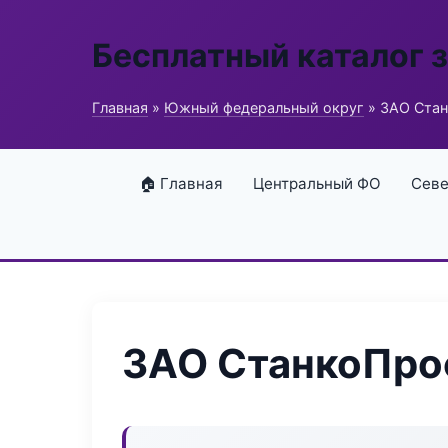
Бесплатный каталог 
Главная
»
Южный федеральный округ
» ЗАО Ста
🏠 Главная
Центральный ФО
Севе
ЗАО СтанкоПро