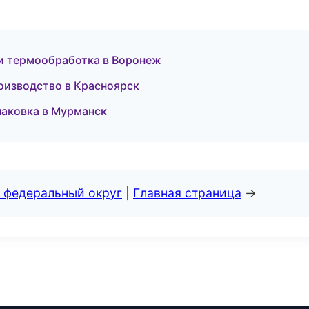
и термообработка в Воронеж
оизводство в Красноярск
аковка в Мурманск
 федеральный округ
|
Главная страница
→