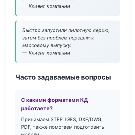
— Клиент компании
Быстро запустили пилотную серию,
затем без проблем перешли к
массовому выпуску.
— Клиент компании
Часто задаваемые вопросы
С какими форматами КД
работаете?
Принимаем STEP, IGES, DXF/DWG,
PDF, также помогаем подготовить
модели.