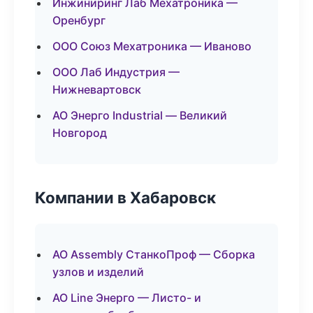
Инжиниринг Лаб Мехатроника —
Оренбург
ООО Союз Мехатроника — Иваново
ООО Лаб Индустрия —
Нижневартовск
АО Энерго Industrial — Великий
Новгород
Компании в Хабаровск
АО Assembly СтанкоПроф — Сборка
узлов и изделий
АО Line Энерго — Листо- и