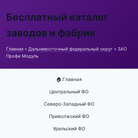
Бесплатный каталог
заводов и фабрик
Главная
»
Дальневосточный федеральный округ
» ЗАО
Профи Модуль
🏠 Главная
Центральный ФО
Северо-Западный ФО
Приволжский ФО
Уральский ФО