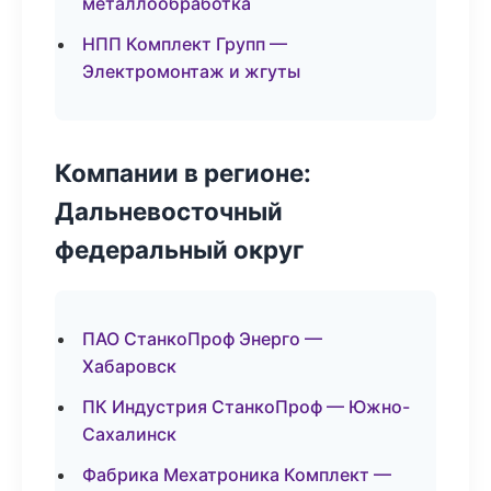
металлообработка
НПП Комплект Групп —
Электромонтаж и жгуты
Компании в регионе:
Дальневосточный
федеральный округ
ПАО СтанкоПроф Энерго —
Хабаровск
ПК Индустрия СтанкоПроф — Южно-
Сахалинск
Фабрика Мехатроника Комплект —