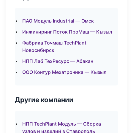
ПАО Модуль Industrial — Омск
Инжиниринг Поток ПроМаш — Кызыл
Фабрика Точмаш TechPlant —
Новосибирск
НПП Лаб ТехРесурс — Абакан
ООО Контур Мехатроника — Кызыл
Другие компании
НПП TechPlant Модуль — Сборка
узлов и изделий в Ставрополь