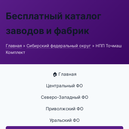
Бесплатный каталог
заводов и фабрик
Главная
»
Сибирский федеральный округ
» НПП Точмаш
Комплект
🏠 Главная
Центральный ФО
Северо-Западный ФО
Приволжский ФО
Уральский ФО