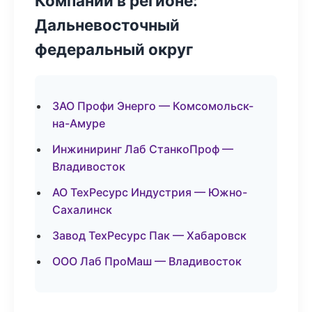
Компании в регионе:
Дальневосточный
федеральный округ
ЗАО Профи Энерго — Комсомольск-
на-Амуре
Инжиниринг Лаб СтанкоПроф —
Владивосток
АО ТехРесурс Индустрия — Южно-
Сахалинск
Завод ТехРесурс Пак — Хабаровск
ООО Лаб ПроМаш — Владивосток