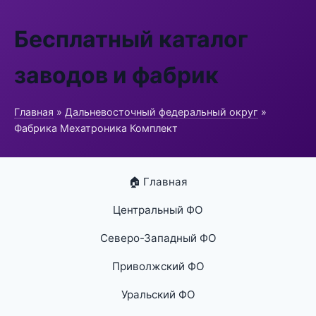
Бесплатный каталог
заводов и фабрик
Главная
»
Дальневосточный федеральный округ
»
Фабрика Мехатроника Комплект
🏠 Главная
Центральный ФО
Северо-Западный ФО
Приволжский ФО
Уральский ФО