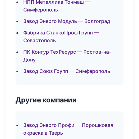
НПП Металлика Точмаш —
Симферополь
Завод Энерго Модуль — Волгоград
Фабрика СтанкоПроф Групп —
Севастополь
ПК Контур ТехРесурс — Ростов-на-
Дону
Завод Союз Групп — Симферополь
Другие компании
Завод Энерго Профи — Порошковая
окраска в Тверь