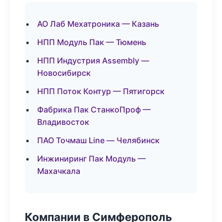
АО Лаб Мехатроника — Казань
НПП Модуль Пак — Тюмень
НПП Индустрия Assembly —
Новосибирск
НПП Поток Контур — Пятигорск
Фабрика Пак СтанкоПроф —
Владивосток
ПАО Точмаш Line — Челябинск
Инжиниринг Пак Модуль —
Махачкала
Компании в Симферополь