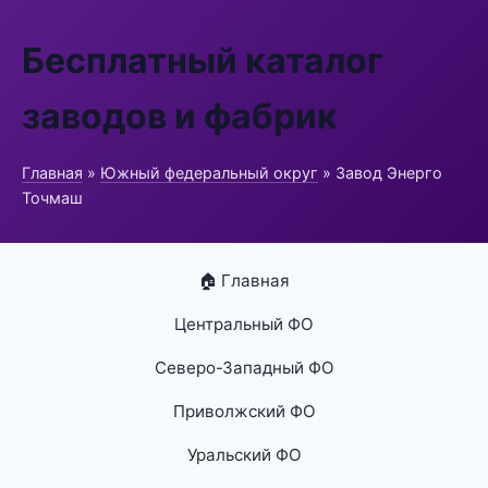
Бесплатный каталог
заводов и фабрик
Главная
»
Южный федеральный округ
» Завод Энерго
Точмаш
🏠 Главная
Центральный ФО
Северо-Западный ФО
Приволжский ФО
Уральский ФО