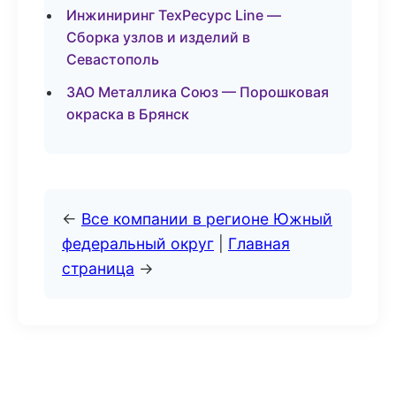
Инжиниринг ТехРесурс Line —
Сборка узлов и изделий в
Севастополь
ЗАО Металлика Союз — Порошковая
окраска в Брянск
←
Все компании в регионе Южный
федеральный округ
|
Главная
страница
→