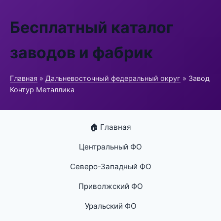
Бесплатный каталог
заводов и фабрик
Главная
»
Дальневосточный федеральный округ
» Завод
Контур Металлика
🏠 Главная
Центральный ФО
Северо-Западный ФО
Приволжский ФО
Уральский ФО