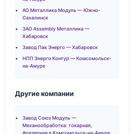
АО Металлика Модуль — Южно-
Сахалинск
ЗАО Assembly Металлика —
Хабаровск
Завод Пак Энерго — Хабаровск
НПП Энерго Контур — Комсомольск-
на-Амуре
Другие компании
Завод Союз Модуль —
Механообработка: токарная,
фрезерная в Комсомольск-на-Амуре