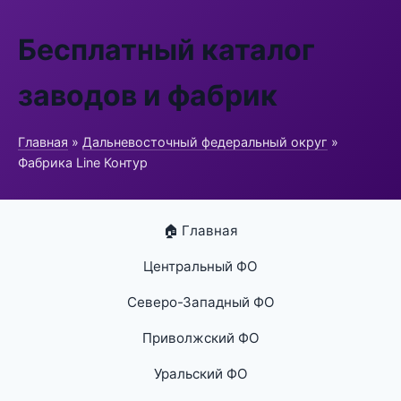
Бесплатный каталог
заводов и фабрик
Главная
»
Дальневосточный федеральный округ
»
Фабрика Line Контур
🏠 Главная
Центральный ФО
Северо-Западный ФО
Приволжский ФО
Уральский ФО