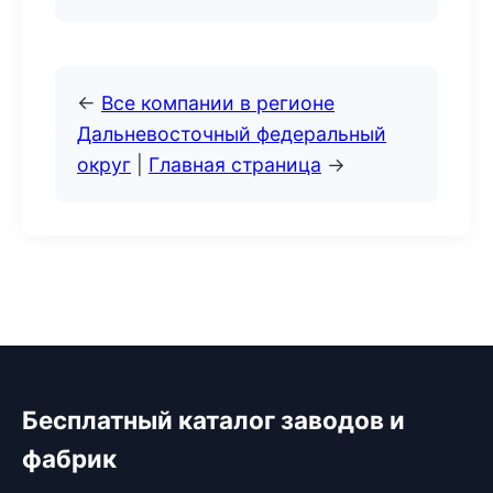
←
Все компании в регионе
Дальневосточный федеральный
округ
|
Главная страница
→
Бесплатный каталог заводов и
фабрик