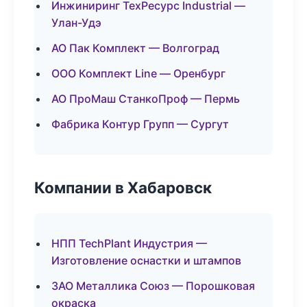
Инжиниринг ТехРесурс Industrial —
Улан-Удэ
АО Пак Комплект — Волгоград
ООО Комплект Line — Оренбург
АО ПроМаш СтанкоПроф — Пермь
Фабрика Контур Групп — Сургут
Компании в Хабаровск
НПП TechPlant Индустрия —
Изготовление оснастки и штампов
ЗАО Металлика Союз — Порошковая
окраска