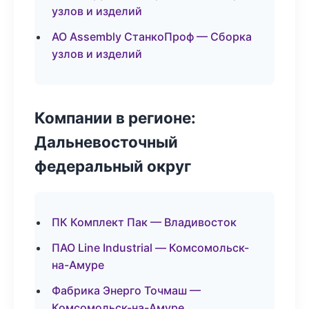
узлов и изделий
АО Assembly СтанкоПроф — Сборка
узлов и изделий
Компании в регионе:
Дальневосточный
федеральный округ
ПК Комплект Пак — Владивосток
ПАО Line Industrial — Комсомольск-
на-Амуре
Фабрика Энерго Точмаш —
Комсомольск-на-Амуре