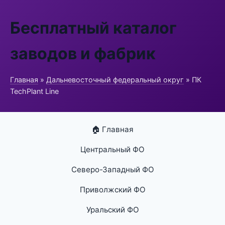
Бесплатный каталог
заводов и фабрик
Главная
»
Дальневосточный федеральный округ
» ПК
TechPlant Line
🏠 Главная
Центральный ФО
Северо-Западный ФО
Приволжский ФО
Уральский ФО