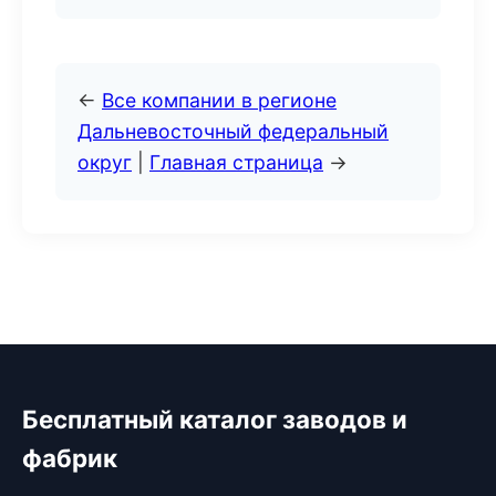
←
Все компании в регионе
Дальневосточный федеральный
округ
|
Главная страница
→
Бесплатный каталог заводов и
фабрик