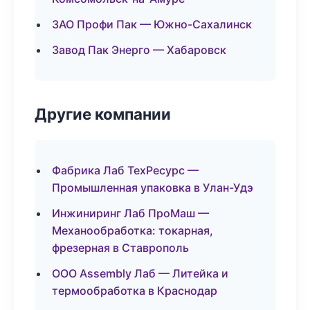
ЗАО Профи Пак — Южно-Сахалинск
Завод Пак Энерго — Хабаровск
Другие компании
Фабрика Лаб ТехРесурс —
Промышленная упаковка в Улан-Удэ
Инжиниринг Лаб ПроМаш —
Механообработка: токарная,
фрезерная в Ставрополь
ООО Assembly Лаб — Литейка и
термообработка в Краснодар