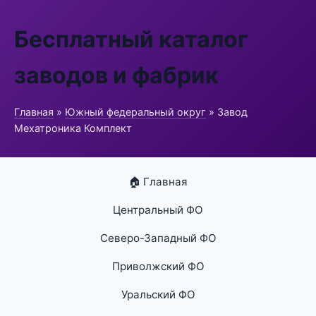
Бесплатный каталог
заводов и фабрик
Главная
»
Южный федеральный округ
» Завод
Мехатроника Комплект
🏠 Главная
Центральный ФО
Северо-Западный ФО
Приволжский ФО
Уральский ФО