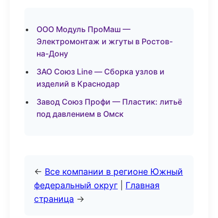
ООО Модуль ПроМаш —
Электромонтаж и жгуты в Ростов-
на-Дону
ЗАО Союз Line — Сборка узлов и
изделий в Краснодар
Завод Союз Профи — Пластик: литьё
под давлением в Омск
←
Все компании в регионе Южный
федеральный округ
|
Главная
страница
→