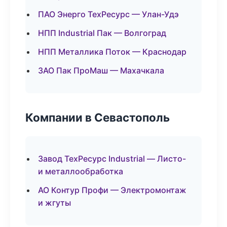
ПАО Энерго ТехРесурс — Улан-Удэ
НПП Industrial Пак — Волгоград
НПП Металлика Поток — Краснодар
ЗАО Пак ПроМаш — Махачкала
Компании в Севастополь
Завод ТехРесурс Industrial — Листо-
и металлообработка
АО Контур Профи — Электромонтаж
и жгуты