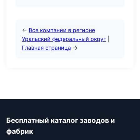
←
Все компании в регионе
Уральский федеральный округ
|
Главная страница
→
Бесплатный каталог заводов и
фабрик