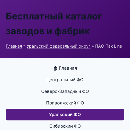
Бесплатный каталог
заводов и фабрик
Главная
»
Уральский федеральный округ
» ПАО Пак Line
🏠 Главная
Центральный ФО
Северо-Западный ФО
Приволжский ФО
Уральский ФО
Сибирский ФО