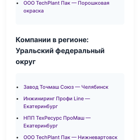
ООО TechPlant Пак — Порошковая
окраска
Компании в регионе:
Уральский федеральный
округ
Завод Точмаш Союз — Челябинск
Инжиниринг Профи Line —
Екатеринбург
НПП ТехРесурс ПроМаш —
Екатеринбург
ООО TechPlant Пак — Нижневартовск