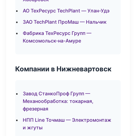
АО ТехРесурс TechPlant — Улан-Удэ
ЗАО TechPlant ПроМаш — Нальчик
Фабрика ТехРесурс Групп —
Комсомольск-на-Амуре
Компании в Нижневартовск
Завод СтанкоПроф Групп —
Механообработка: токарная,
фрезерная
НПП Line Точмаш — Электромонтаж
и жгуты