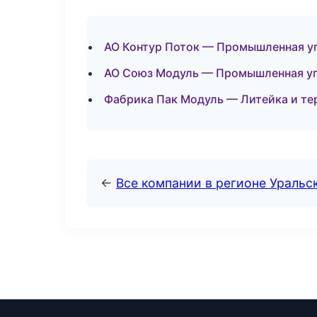
АО Контур Поток — Промышленная уп
АО Союз Модуль — Промышленная уп
Фабрика Пак Модуль — Литейка и т
←
Все компании в регионе Уральс