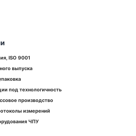
ми
ия, ISO 9001
ного выпуска
упаковка
ции под технологичность
ассовое производство
ротоколы измерений
орудования ЧПУ