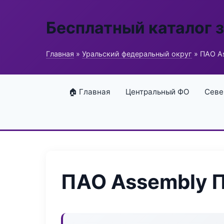
Бесплатный каталог 
Главная
»
Уральский федеральный округ
» ПАО A
🏠 Главная
Центральный ФО
Севе
ПАО Assembly 