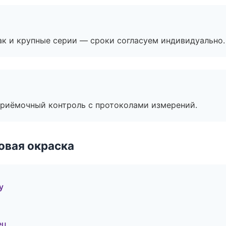
ак и крупные серии — сроки согласуем индивидуально.
приёмочный контроль с протоколами измерений.
овая окраска
у
ец