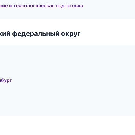
ие и технологическая подготовка
ский федеральный округ
нбург