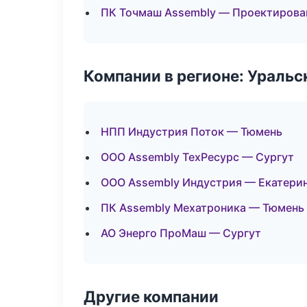
ПК Точмаш Assembly — Проектирован
Компании в регионе: Ураль
НПП Индустрия Поток — Тюмень
ООО Assembly ТехРесурс — Сургут
ООО Assembly Индустрия — Екатери
ПК Assembly Мехатроника — Тюмень
АО Энерго ПроМаш — Сургут
Другие компании