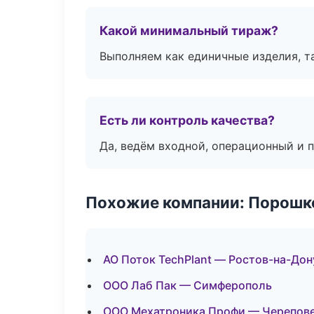
Какой минимальный тираж?
Выполняем как единичные изделия, т
Есть ли контроль качества?
Да, ведём входной, операционный и 
Похожие компании: Порошк
АО Поток TechPlant — Ростов-на-Дон
ООО Лаб Пак — Симферополь
ООО Мехатроника Профи — Черепов