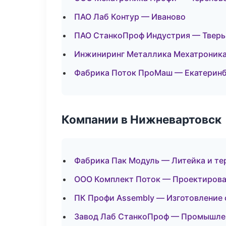
ПАО Лаб Контур — Иваново
ПАО СтанкоПроф Индустрия — Тверь
Инжиниринг Металлика Мехатроник
Фабрика Поток ПроМаш — Екатеринб
Компании в Нижневартовск
Фабрика Пак Модуль — Литейка и т
ООО Комплект Поток — Проектирован
ПК Профи Assembly — Изготовление 
Завод Лаб СтанкоПроф — Промышлен