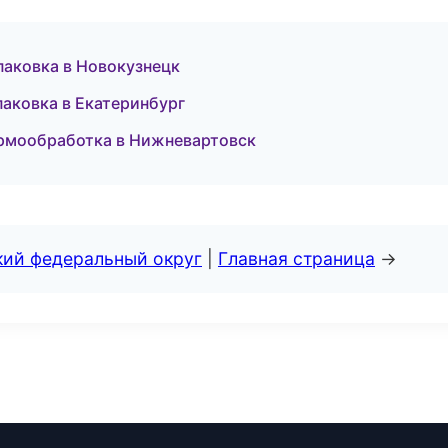
аковка в Новокузнецк
аковка в Екатеринбург
ермообработка в Нижневартовск
кий федеральный округ
|
Главная страница
→