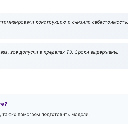
птимизировали конструкцию и снизили себестоимость
аза, все допуски в пределах ТЗ. Сроки выдержаны.
те?
, также помогаем подготовить модели.