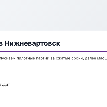
в Нижневартовск
ыпускаем пилотные партии за сжатые сроки, далее мас
аудит