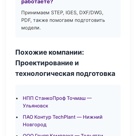
работаете?
Принимаем STEP, IGES, DXF/DWG,
PDF, также помогаем подготовить
модели.
Похожие компании:
Проектирование и
технологическая подготовка
НПП СтанкоПроф Точмаш —
Ульяновск
ПАО Контур TechPlant — Нижний
Новгород
ООО Групп Комплект — Тольятти