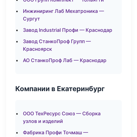
Инжиниринг Лаб Мехатроника —
Сургут
Завод Industrial Профи — Краснодар
Завод СтанкоПроф Групп —
Красноярск
АО СтанкоПроф Лаб — Краснодар
Компании в Екатеринбург
ООО ТехРесурс Союз — Сборка
узлов и изделий
Фабрика Профи Точмаш —