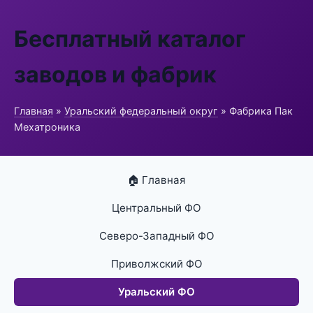
Бесплатный каталог
заводов и фабрик
Главная
»
Уральский федеральный округ
» Фабрика Пак
Мехатроника
🏠 Главная
Центральный ФО
Северо-Западный ФО
Приволжский ФО
Уральский ФО