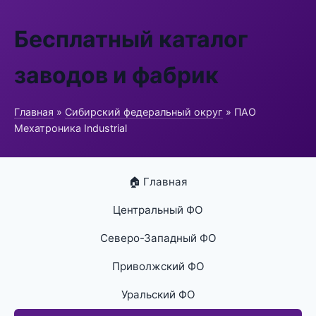
Бесплатный каталог
заводов и фабрик
Главная
»
Сибирский федеральный округ
» ПАО
Мехатроника Industrial
🏠 Главная
Центральный ФО
Северо-Западный ФО
Приволжский ФО
Уральский ФО