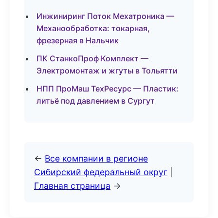
Инжиниринг Поток Мехатроника —
Механообработка: токарная,
фрезерная в Нальчик
ПК СтанкоПроф Комплект —
Электромонтаж и жгуты в Тольятти
НПП ПроМаш ТехРесурс — Пластик:
литьё под давлением в Сургут
←
Все компании в регионе
Сибирский федеральный округ
|
Главная страница
→