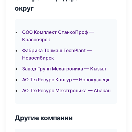
округ
ООО Комплект СтанкоПроф —
Красноярск
Фабрика Точмаш TechPlant —
Новосибирск
Завод Групп Мехатроника — Кызыл
АО ТехРесурс Контур — Новокузнецк
АО ТехРесурс Мехатроника — Абакан
Другие компании