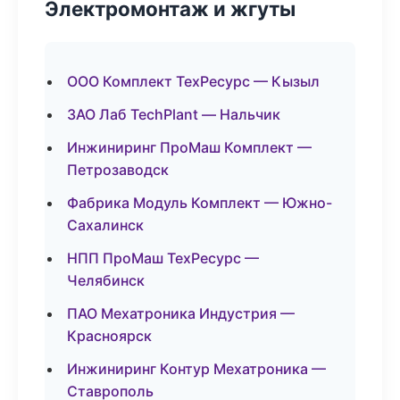
Электромонтаж и жгуты
ООО Комплект ТехРесурс — Кызыл
ЗАО Лаб TechPlant — Нальчик
Инжиниринг ПроМаш Комплект —
Петрозаводск
Фабрика Модуль Комплект — Южно-
Сахалинск
НПП ПроМаш ТехРесурс —
Челябинск
ПАО Мехатроника Индустрия —
Красноярск
Инжиниринг Контур Мехатроника —
Ставрополь