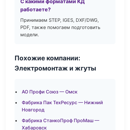
С какими форматами КД
работаете?
Принимаем STEP, IGES, DXF/DWG,
PDF, также помогаем подготовить
модели.
Похожие компании:
Электромонтаж и жгуты
АО Профи Союз — Омск
Фабрика Пак ТехРесурс — Нижний
Новгород
Фабрика СтанкоПроф ПроМаш —
Хабаровск