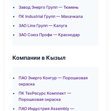
Завод Энерго Групп — Тюмень
ПК Industrial Групп — Махачкала
ЗАО Line Групп — Калуга
ЗАО Союз Профи — Краснодар
Компании в Кызыл
ПАО Энерго Контур — Порошковая
окраска
ПК ТехРесурс Комплект —
Порошковая окраска
ПАО Индустрия Assembly —