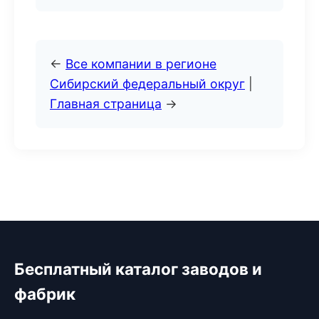
←
Все компании в регионе
Сибирский федеральный округ
|
Главная страница
→
Бесплатный каталог заводов и
фабрик