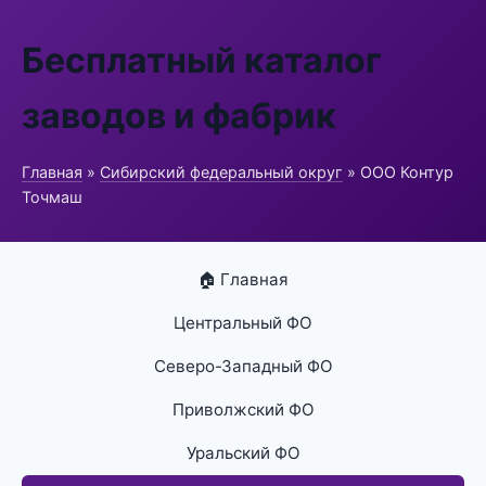
Бесплатный каталог
заводов и фабрик
Главная
»
Сибирский федеральный округ
» ООО Контур
Точмаш
🏠 Главная
Центральный ФО
Северо-Западный ФО
Приволжский ФО
Уральский ФО