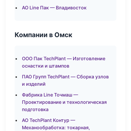
АО Line Пак — Владивосток
Компании в Омск
ООО Пак TechPlant — Изготовление
оснастки и штампов
ПАО Групп TechPlant — Сборка узлов
и изделий
Фабрика Line Точмаш —
Проектирование и технологическая
подготовка
АО TechPlant Контур —
Механообработка: токарная,