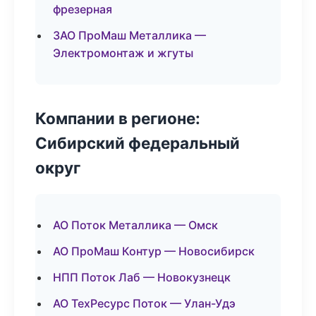
фрезерная
ЗАО ПроМаш Металлика —
Электромонтаж и жгуты
Компании в регионе:
Сибирский федеральный
округ
АО Поток Металлика — Омск
АО ПроМаш Контур — Новосибирск
НПП Поток Лаб — Новокузнецк
АО ТехРесурс Поток — Улан-Удэ