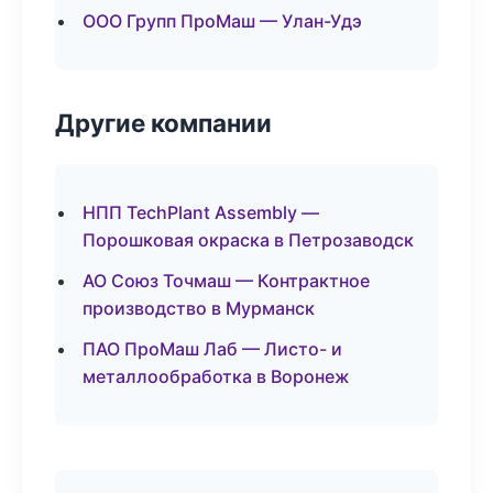
ООО Групп ПроМаш — Улан-Удэ
Другие компании
НПП TechPlant Assembly —
Порошковая окраска в Петрозаводск
АО Союз Точмаш — Контрактное
производство в Мурманск
ПАО ПроМаш Лаб — Листо- и
металлообработка в Воронеж