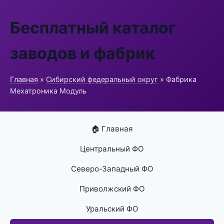
Бесплатный каталог
заводов и фабрик
Главная
»
Сибирский федеральный округ
» Фабрика
Мехатроника Модуль
🏠 Главная
Центральный ФО
Северо-Западный ФО
Приволжский ФО
Уральский ФО