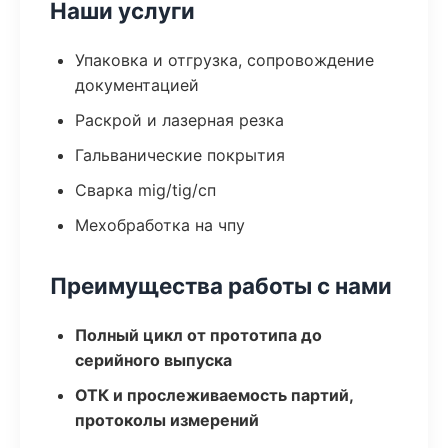
Наши услуги
Упаковка и отгрузка, сопровождение
документацией
Раскрой и лазерная резка
Гальванические покрытия
Сварка mig/tig/сп
Мехобработка на чпу
Преимущества работы с нами
Полный цикл от прототипа до
серийного выпуска
ОТК и прослеживаемость партий,
протоколы измерений