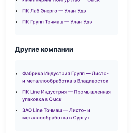
ПК Лаб Энерго — Улан-Удэ
ПК Групп Точмаш — Улан-Удэ
Другие компании
Фабрика Индустрия Групп — Листо-
и металлообработка в Владивосток
ПК Line Индустрия — Промышленная
упаковка в Омск
ЗАО Line Точмаш — Листо- и
металлообработка в Сургут