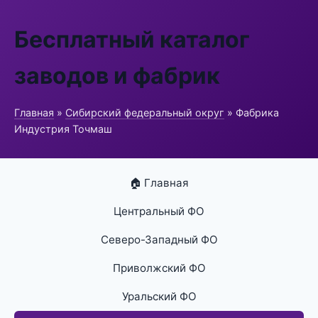
Бесплатный каталог
заводов и фабрик
Главная
»
Сибирский федеральный округ
» Фабрика
Индустрия Точмаш
🏠 Главная
Центральный ФО
Северо-Западный ФО
Приволжский ФО
Уральский ФО