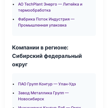
АО TechPlant Энерго — Литейка и
термообработка
Фабрика Поток Индустрия —
Промышленная упаковка
Компании в регионе:
Сибирский федеральный
округ
ПАО Групп Контур — Улан-Удэ
Завод Металлика Групп —
Новосибирск
Инжиниринг Контур Лаб — Омск