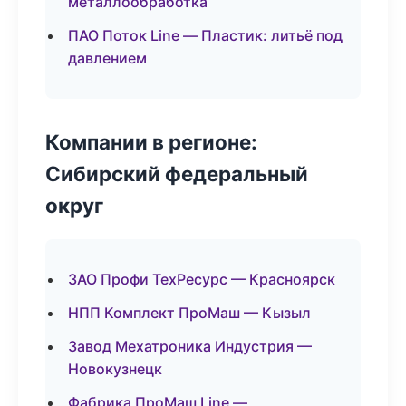
металлообработка
ПАО Поток Line — Пластик: литьё под
давлением
Компании в регионе:
Сибирский федеральный
округ
ЗАО Профи ТехРесурс — Красноярск
НПП Комплект ПроМаш — Кызыл
Завод Мехатроника Индустрия —
Новокузнецк
Фабрика ПроМаш Line —