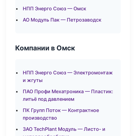
НПП Энерго Союз — Омск
АО Модуль Пак — Петрозаводск
Компании в Омск
НПП Энерго Союз — Электромонтаж
и жгуты
ПАО Профи Мехатроника — Пластик:
литьё под давлением
ПК Групп Поток — Контрактное
производство
ЗАО TechPlant Модуль — Листо- и