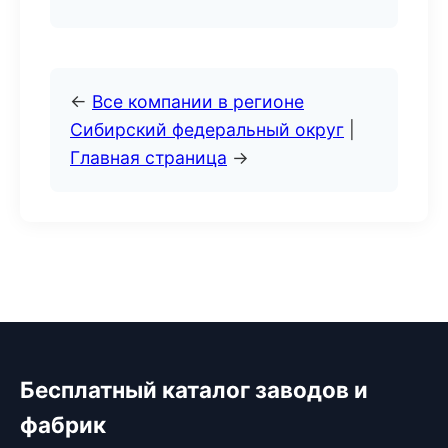
←
Все компании в регионе
Сибирский федеральный округ
|
Главная страница
→
Бесплатный каталог заводов и
фабрик