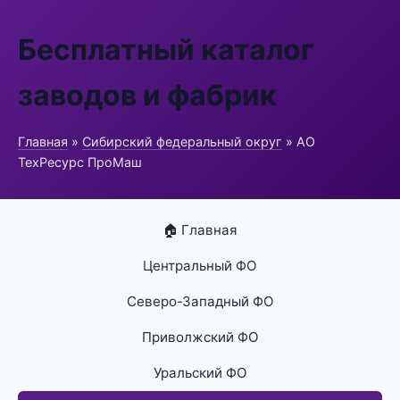
Бесплатный каталог
заводов и фабрик
Главная
»
Сибирский федеральный округ
» АО
ТехРесурс ПроМаш
🏠 Главная
Центральный ФО
Северо-Западный ФО
Приволжский ФО
Уральский ФО