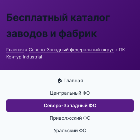
Бесплатный каталог
заводов и фабрик
Главная
»
Северо-Западный федеральный округ
» ПК
Контур Industrial
🏠 Главная
Центральный ФО
Северо-Западный ФО
Приволжский ФО
Уральский ФО