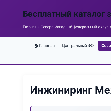
Бесплатный каталог 
Главная
»
Северо-Западный федеральный округ
»
🏠 Главная
Центральный ФО
Севе
Инжиниринг Ме