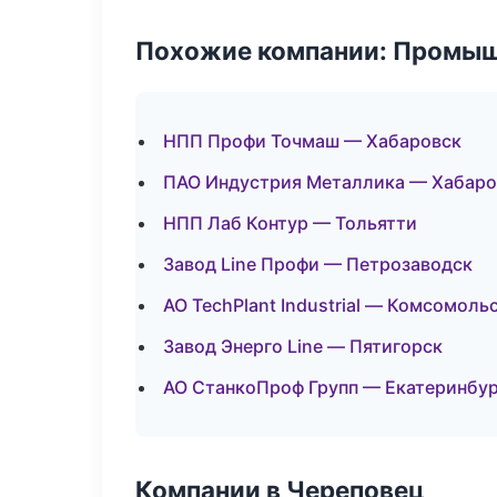
Похожие компании: Промыш
НПП Профи Точмаш — Хабаровск
ПАО Индустрия Металлика — Хабаро
НПП Лаб Контур — Тольятти
Завод Line Профи — Петрозаводск
АО TechPlant Industrial — Комсомоль
Завод Энерго Line — Пятигорск
АО СтанкоПроф Групп — Екатеринбур
Компании в Череповец