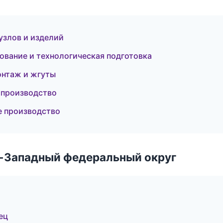
узлов и изделий
вание и технологическая подготовка
онтаж и жгуты
 производство
е производство
о-Западный федеральный округ
ец