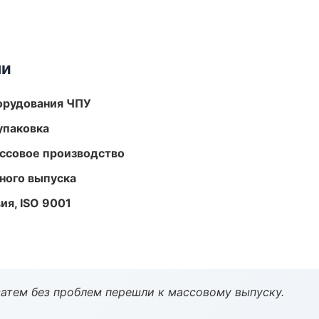
ми
орудования ЧПУ
упаковка
ассовое производство
ного выпуска
ия, ISO 9001
атем без проблем перешли к массовому выпуску.