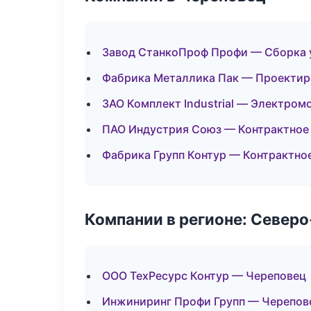
Завод СтанкоПроф Профи — Сборка 
Фабрика Металлика Пак — Проектиро
ЗАО Комплект Industrial — Электром
ПАО Индустрия Союз — Контрактное
Фабрика Групп Контур — Контрактно
Компании в регионе: Север
ООО ТехРесурс Контур — Череповец
Инжиниринг Профи Групп — Черепов