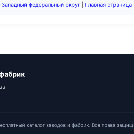
о-Западный федеральный округ
|
Главная страница
 фабрик
сии
есплатный каталог заводов и фабрик. Все права защищ