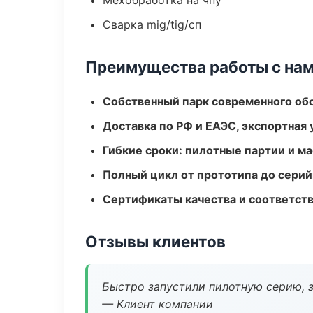
Мехобработка на чпу
Сварка mig/tig/сп
Преимущества работы с на
Собственный парк современного об
Доставка по РФ и ЕАЭС, экспортная 
Гибкие сроки: пилотные партии и м
Полный цикл от прототипа до серий
Сертификаты качества и соответств
Отзывы клиентов
Быстро запустили пилотную серию, з
— Клиент компании