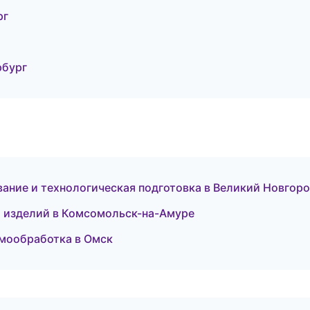
рг
рбург
ание и технологическая подготовка в Великий Новгор
 изделий в Комсомольск-на-Амуре
мообработка в Омск