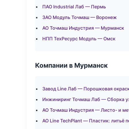
ПАО Industrial Лаб — Пермь
ЗАО Модуль Точмаш — Воронеж
АО Точмаш Индустрия — Мурманск
НПП ТехРесурс Модуль — Омск
Компании в Мурманск
Завод Line Лаб — Порошковая окрас
Инжиниринг Точмаш Лаб — Сборка у
АО Точмаш Индустрия — Листо- и м
АО Line TechPlant — Пластик: литьё 