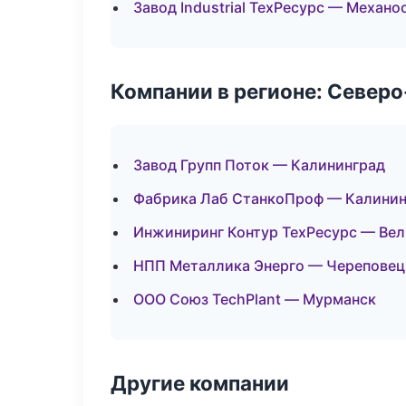
Завод Industrial ТехРесурс — Механо
Компании в регионе: Север
Завод Групп Поток — Калининград
Фабрика Лаб СтанкоПроф — Калинин
Инжиниринг Контур ТехРесурс — Ве
НПП Металлика Энерго — Череповец
ООО Союз TechPlant — Мурманск
Другие компании