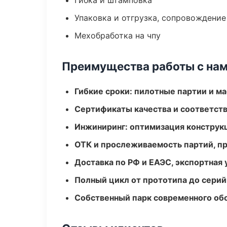
Гибка и штамповка
Упаковка и отгрузка, сопровождени
Мехобработка на чпу
Преимущества работы с на
Гибкие сроки: пилотные партии и м
Сертификаты качества и соответств
Инжиниринг: оптимизация конструк
ОТК и прослеживаемость партий, п
Доставка по РФ и ЕАЭС, экспортная 
Полный цикл от прототипа до серий
Собственный парк современного об