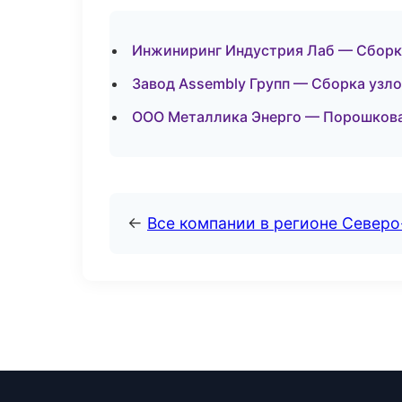
Инжиниринг Индустрия Лаб — Сборка
Завод Assembly Групп — Сборка узло
ООО Металлика Энерго — Порошкова
←
Все компании в регионе Север