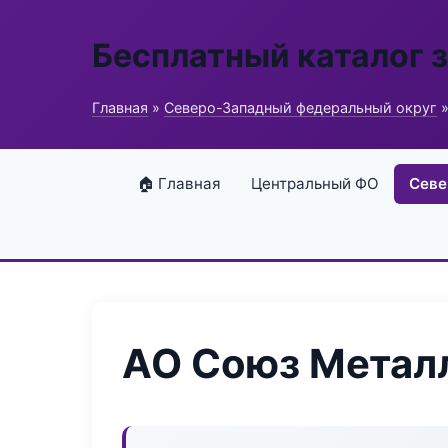
Бесплатный каталог 
Главная
»
Северо-Западный федеральный округ
»
🏠 Главная
Центральный ФО
Севе
АО Союз Метал