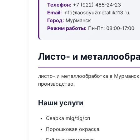
Телефон:
+7 (922) 465-24-23
Email:
info@aosoyuzmetallik113.ru
Город:
Мурманск
Режим работы:
Пн-Пт: 08:00-17:00
Листо- и металлообр
листо- и металлообработка в Мурманск
производство.
Наши услуги
Сварка mig/tig/сп
Порошковая окраска