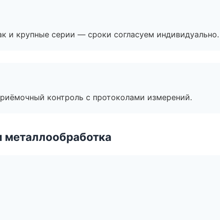
ак и крупные серии — сроки согласуем индивидуально.
приёмочный контроль с протоколами измерений.
и металлообработка