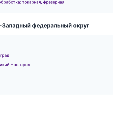
обработка: токарная, фрезерная
о-Западный федеральный округ
град
ликий Новгород