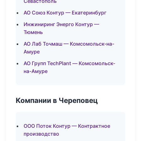
Севастополь
АО Союз Контур — Екатеринбург
Инжиниринг Энерго Контур —
Тюмень
АО Лаб Точмаш — Комсомольск-на-
Амуре
АО Групп TechPlant — Комсомольск-
на-Амуре
Компании в Череповец
ООО Поток Контур — Контрактное
производство