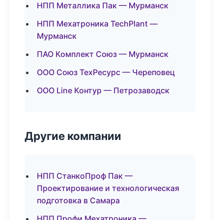
НПП Металлика Пак — Мурманск
НПП Мехатроника TechPlant —
Мурманск
ПАО Комплект Союз — Мурманск
ООО Союз ТехРесурс — Череповец
ООО Line Контур — Петрозаводск
Другие компании
НПП СтанкоПроф Пак —
Проектирование и технологическая
подготовка в Самара
НПП Профи Мехатроника —