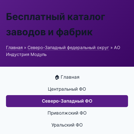
Бесплатный каталог
заводов и фабрик
Главная
»
Северо-Западный федеральный округ
» АО
Индустрия Модуль
🏠 Главная
Центральный ФО
Северо-Западный ФО
Приволжский ФО
Уральский ФО