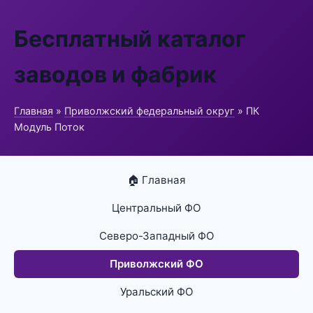
Бесплатный каталог
заводов и фабрик
Главная
»
Приволжский федеральный округ
» ПК
Модуль Поток
🏠 Главная
Центральный ФО
Северо-Западный ФО
Приволжский ФО
Уральский ФО