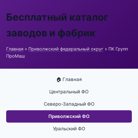
Бесплатный каталог
заводов и фабрик
Главная
»
Приволжский федеральный округ
» ПК Групп
ПроМаш
🏠 Главная
Центральный ФО
Северо-Западный ФО
Приволжский ФО
Уральский ФО