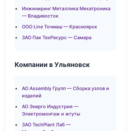
Инжиниринг Металлика Мехатроника
— Владивосток
ООО Line Точмаш — Красноярск
ЗАО Пак ТехРесурс — Самара
Компании в Ульяновск
АО Assembly Групп — Сборка узлов и
изделий
АО Энерго Индустрия —
Электромонтаж и жгуты
ЗАО TechPlant Лаб —