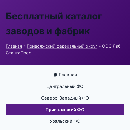
Бесплатный каталог
заводов и фабрик
Главная
»
Приволжский федеральный округ
» ООО Лаб
СтанкоПроф
🏠 Главная
Центральный ФО
Северо-Западный ФО
Приволжский ФО
Уральский ФО