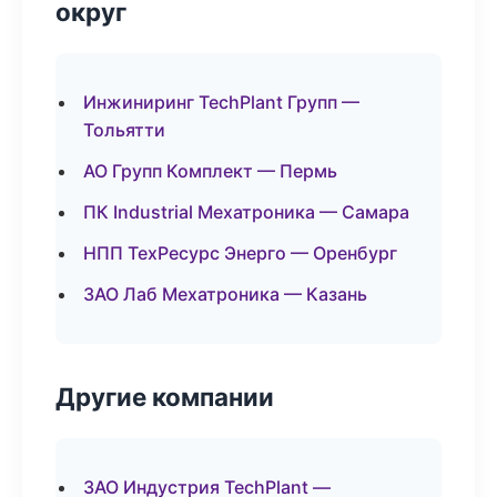
округ
Инжиниринг TechPlant Групп —
Тольятти
АО Групп Комплект — Пермь
ПК Industrial Мехатроника — Самара
НПП ТехРесурс Энерго — Оренбург
ЗАО Лаб Мехатроника — Казань
Другие компании
ЗАО Индустрия TechPlant —