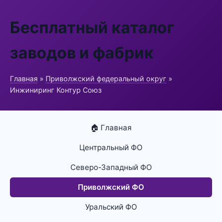
Бесплатный каталог
заводов и фабрик
Главная
»
Приволжский федеральный округ
»
Инжиниринг Контур Союз
🏠 Главная
Центральный ФО
Северо-Западный ФО
Приволжский ФО
Уральский ФО