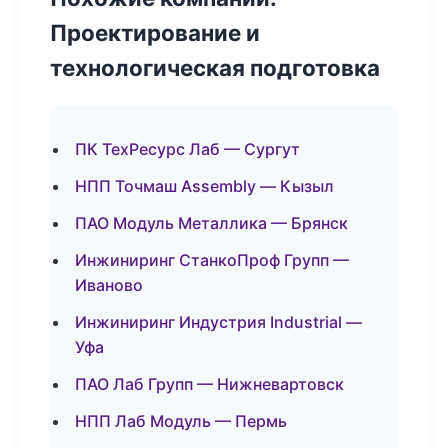
Проектирование и
технологическая подготовка
ПК ТехРесурс Лаб — Сургут
НПП Точмаш Assembly — Кызыл
ПАО Модуль Металлика — Брянск
Инжиниринг СтанкоПроф Групп —
Иваново
Инжиниринг Индустрия Industrial —
Уфа
ПАО Лаб Групп — Нижневартовск
НПП Лаб Модуль — Пермь