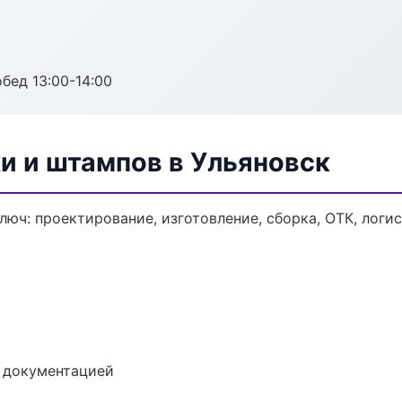
обед 13:00-14:00
и и штампов в Ульяновск
люч: проектирование, изготовление, сборка, ОТК, логи
е документацией