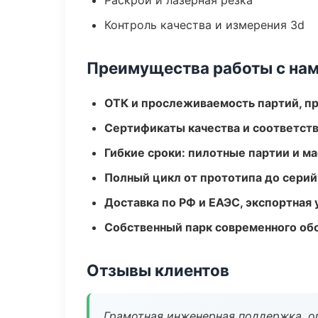
Раскрой и лазерная резка
Контроль качества и измерения 3d
Преимущества работы с на
ОТК и прослеживаемость партий, п
Сертификаты качества и соответств
Гибкие сроки: пилотные партии и м
Полный цикл от прототипа до серий
Доставка по РФ и ЕАЭС, экспортная 
Собственный парк современного об
Отзывы клиентов
Грамотная инженерная поддержка, о