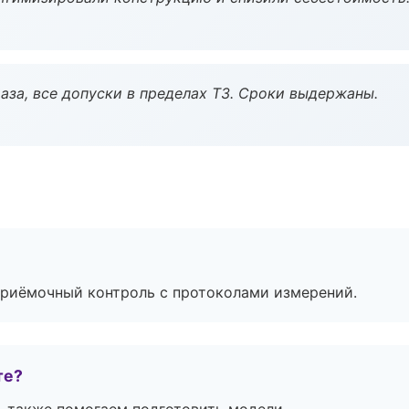
аза, все допуски в пределах ТЗ. Сроки выдержаны.
приёмочный контроль с протоколами измерений.
те?