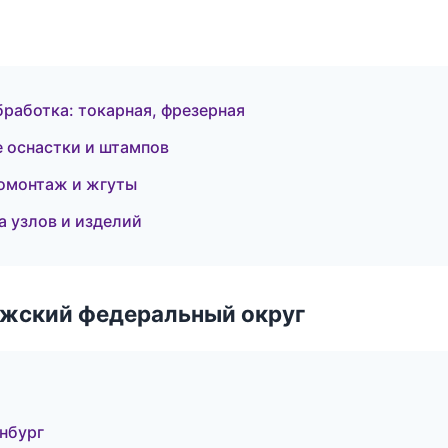
бработка: токарная, фрезерная
 оснастки и штампов
омонтаж и жгуты
 узлов и изделий
лжский федеральный округ
нбург