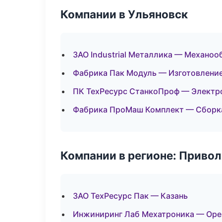
Компании в Ульяновск
ЗАО Industrial Металлика — Механоо
Фабрика Пак Модуль — Изготовление
ПК ТехРесурс СтанкоПроф — Электр
Фабрика ПроМаш Комплект — Сборка
Компании в регионе: Приво
ЗАО ТехРесурс Пак — Казань
Инжиниринг Лаб Мехатроника — Оре