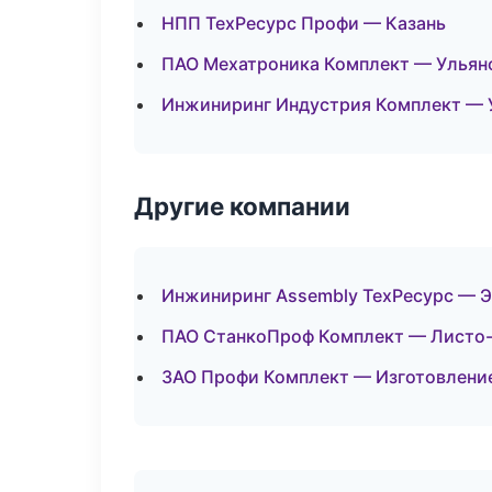
НПП ТехРесурс Профи — Казань
ПАО Мехатроника Комплект — Ульян
Инжиниринг Индустрия Комплект — 
Другие компании
Инжиниринг Assembly ТехРесурс — Э
ПАО СтанкоПроф Комплект — Листо-
ЗАО Профи Комплект — Изготовление