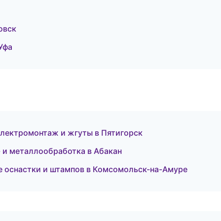
овск
Уфа
лектромонтаж и жгуты в Пятигорск
 и металлообработка в Абакан
 оснастки и штампов в Комсомольск-на-Амуре