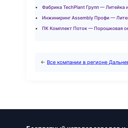
Фабрика TechPlant Групп — Литейка 
Инжиниринг Assembly Профи — Литей
ПК Комплект Поток — Порошковая о
←
Все компании в регионе Дальн