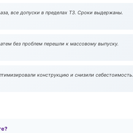
аза, все допуски в пределах ТЗ. Сроки выдержаны.
атем без проблем перешли к массовому выпуску.
птимизировали конструкцию и снизили себестоимость
те?