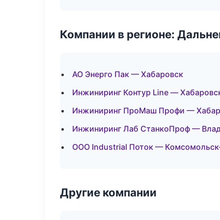
Компании в регионе: Дальн
АО Энерго Пак — Хабаровск
Инжиниринг Контур Line — Хабаровс
Инжиниринг ПроМаш Профи — Хабар
Инжиниринг Лаб СтанкоПроф — Вла
ООО Industrial Поток — Комсомольс
Другие компании