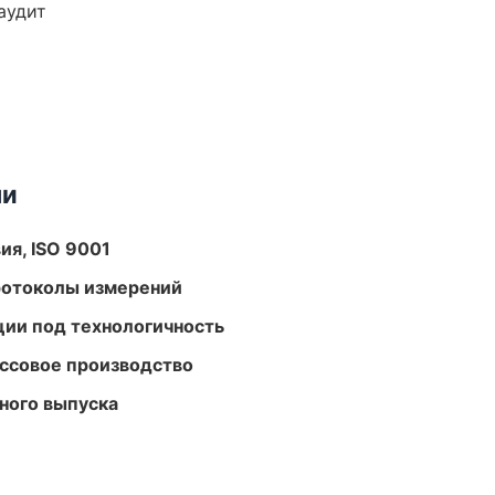
аудит
ми
ия, ISO 9001
ротоколы измерений
ции под технологичность
ассовое производство
ного выпуска