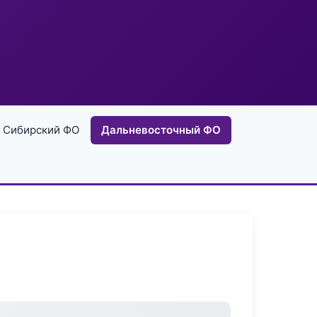
Сибирский ФО
Дальневосточный ФО