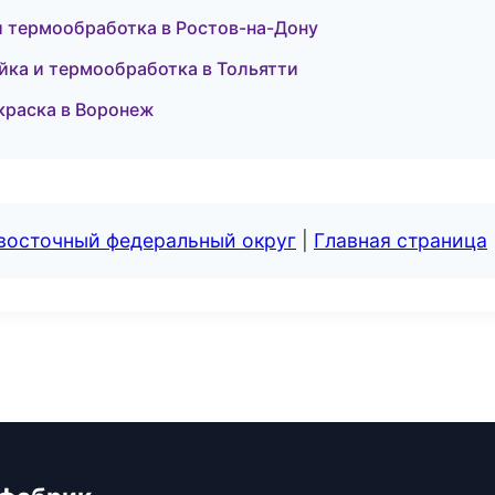
и термообработка в Ростов-на-Дону
ка и термообработка в Тольятти
краска в Воронеж
евосточный федеральный округ
|
Главная страница