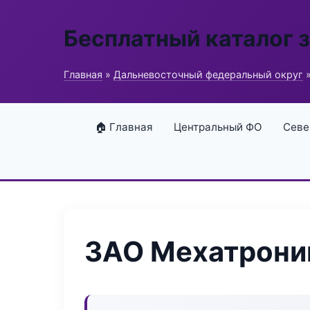
Бесплатный каталог 
Главная
»
Дальневосточный федеральный округ
»
🏠 Главная
Центральный ФО
Севе
ЗАО Мехатрони