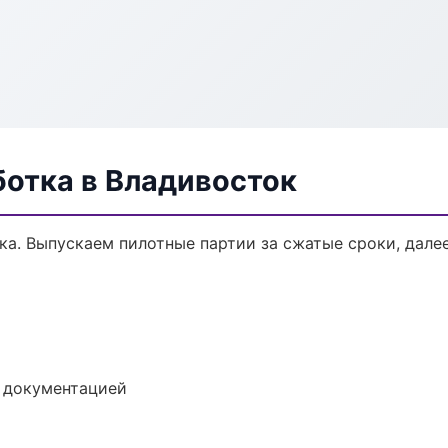
ботка в Владивосток
тка. Выпускаем пилотные партии за сжатые сроки, дал
е документацией