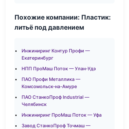
Похожие компании: Пластик:
литьё под давлением
Инжиниринг Контур Профи —
Екатеринбург
НПП ПроМаш Поток — Улан-Удэ
ПАО Профи Металлика —
Комсомольск-на-Амуре
ПАО СтанкоПроф Industrial —
Челябинск
Инжиниринг ПроМаш Поток — Уфа
Завод СтанкоПроф Точмаш —