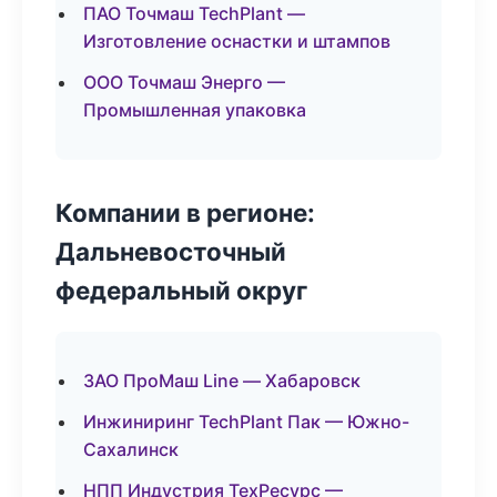
ПАО Точмаш TechPlant —
Изготовление оснастки и штампов
ООО Точмаш Энерго —
Промышленная упаковка
Компании в регионе:
Дальневосточный
федеральный округ
ЗАО ПроМаш Line — Хабаровск
Инжиниринг TechPlant Пак — Южно-
Сахалинск
НПП Индустрия ТехРесурс —