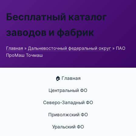
Бесплатный каталог
заводов и фабрик
Главная
»
Дальневосточный федеральный округ
» ПАО
ПроМаш Точмаш
🏠 Главная
Центральный ФО
Северо-Западный ФО
Приволжский ФО
Уральский ФО