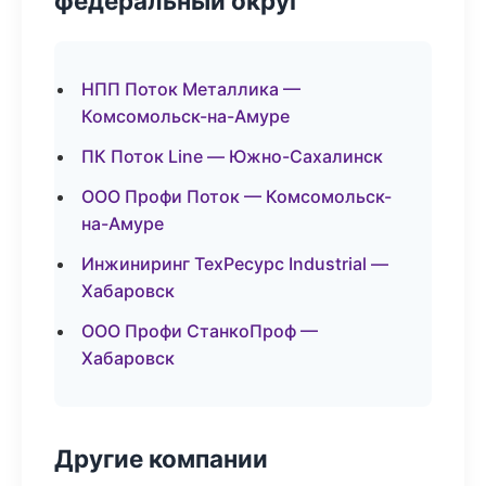
федеральный округ
НПП Поток Металлика —
Комсомольск-на-Амуре
ПК Поток Line — Южно-Сахалинск
ООО Профи Поток — Комсомольск-
на-Амуре
Инжиниринг ТехРесурс Industrial —
Хабаровск
ООО Профи СтанкоПроф —
Хабаровск
Другие компании