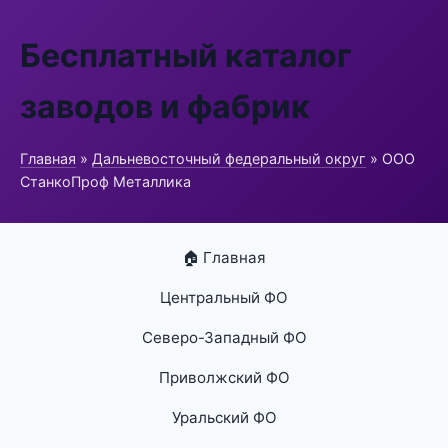
Бесплатный каталог
заводов и фабрик
Главная
»
Дальневосточный федеральный округ
» ООО
СтанкоПроф Металлика
🏠 Главная
Центральный ФО
Северо-Западный ФО
Приволжский ФО
Уральский ФО