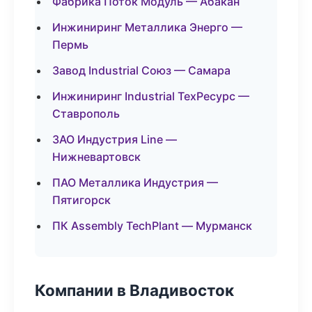
Фабрика Поток Модуль — Абакан
Инжиниринг Металлика Энерго —
Пермь
Завод Industrial Союз — Самара
Инжиниринг Industrial ТехРесурс —
Ставрополь
ЗАО Индустрия Line —
Нижневартовск
ПАО Металлика Индустрия —
Пятигорск
ПК Assembly TechPlant — Мурманск
Компании в Владивосток