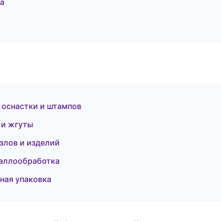
а
 оснастки и штампов
 и жгуты
узлов и изделий
таллообработка
ная упаковка