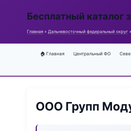
Бесплатный каталог 
Главная
»
Дальневосточный федеральный округ
»
🏠 Главная
Центральный ФО
Севе
ООО Групп Мод