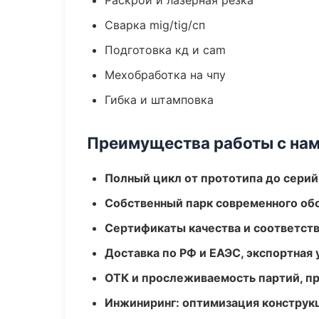
Раскрой и лазерная резка
Сварка mig/tig/сп
Подготовка кд и cam
Мехобработка на чпу
Гибка и штамповка
Преимущества работы с на
Полный цикл от прототипа до серий
Собственный парк современного об
Сертификаты качества и соответств
Доставка по РФ и ЕАЭС, экспортная 
ОТК и прослеживаемость партий, п
Инжиниринг: оптимизация конструк