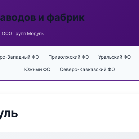
заводов и фабрик
 ООО Групп Модуль
ро-Западный ФО
Приволжский ФО
Уральский ФО
Южный ФО
Северо-Кавказский ФО
уль