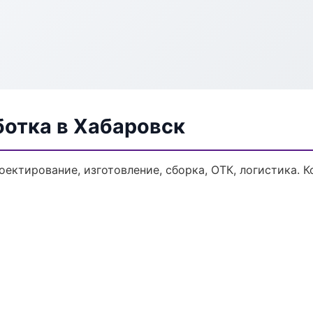
ботка в Хабаровск
оектирование, изготовление, сборка, ОТК, логистика.