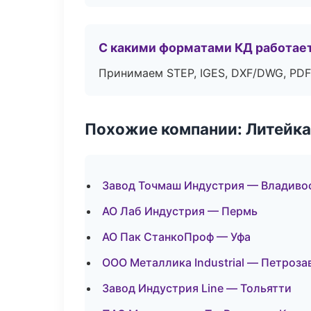
С какими форматами КД работае
Принимаем STEP, IGES, DXF/DWG, PDF
Похожие компании: Литейка
Завод Точмаш Индустрия — Владиво
АО Лаб Индустрия — Пермь
АО Пак СтанкоПроф — Уфа
ООО Металлика Industrial — Петроза
Завод Индустрия Line — Тольятти