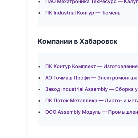
ПАО Мехатроника ТехРесурс — Калуг
ПК Industrial Контур — Тюмень
Компании в Хабаровск
ПК Контур Комплект — Изготовление
АО Точмаш Профи — Электромонтаж
Завод Industrial Assembly — Сборка 
ПК Поток Металлика — Листо- и ме
ООО Assembly Модуль — Промышлен