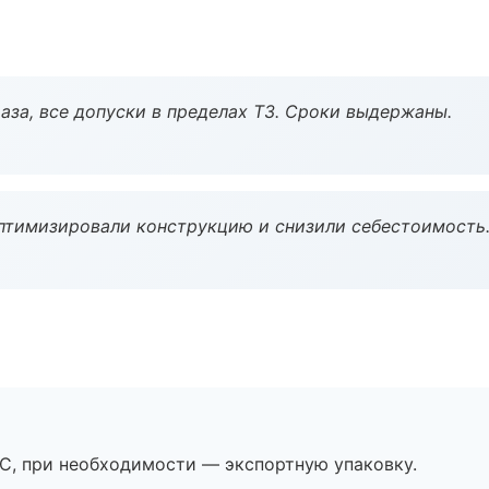
аза, все допуски в пределах ТЗ. Сроки выдержаны.
птимизировали конструкцию и снизили себестоимость
ЭС, при необходимости — экспортную упаковку.