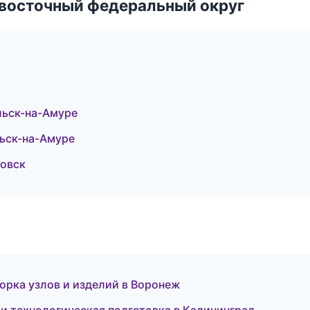
евосточный федеральный округ
ьск-на-Амуре
ьск-на-Амуре
овск
рка узлов и изделий в Воронеж