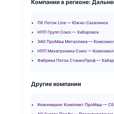
Компании в регионе: Дальн
ПК Поток Line — Южно-Сахалинск
НПП Групп Союз — Хабаровск
ЗАО ПроМаш Металлика — Комсомол
НПП Мехатроника Союз — Комсомол
Фабрика Поток СтанкоПроф — Хабар
Другие компании
Инжиниринг Комплект ПроМаш — Сбо