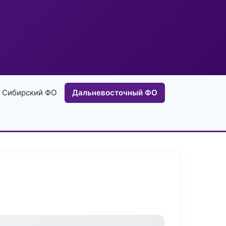
Сибирский ФО
Дальневосточный ФО