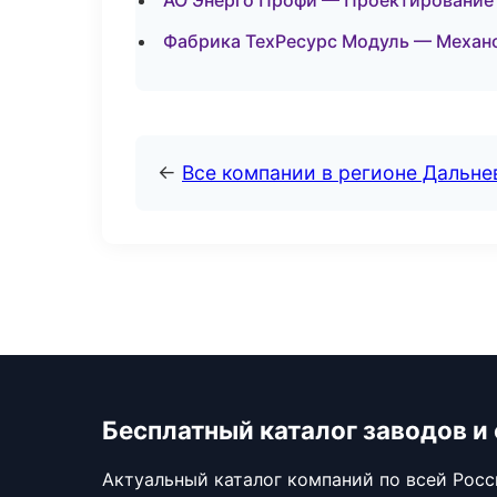
АО Энерго Профи — Проектирование 
Фабрика ТехРесурс Модуль — Механо
←
Все компании в регионе Дальн
Бесплатный каталог заводов и
Актуальный каталог компаний по всей Рос