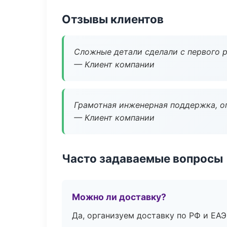
Отзывы клиентов
Сложные детали сделали с первого р
— Клиент компании
Грамотная инженерная поддержка, о
— Клиент компании
Часто задаваемые вопросы
Можно ли доставку?
Да, организуем доставку по РФ и ЕА