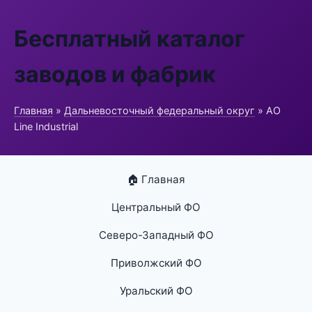
Бесплатный каталог
заводов и фабрик
Главная
»
Дальневосточный федеральный округ
» АО
Line Industrial
🏠 Главная
Центральный ФО
Северо-Западный ФО
Приволжский ФО
Уральский ФО