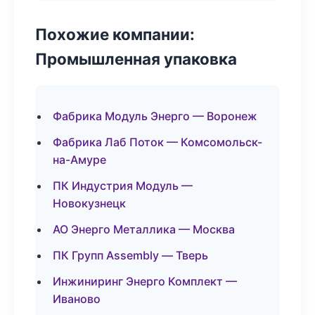
Похожие компании:
Промышленная упаковка
Фабрика Модуль Энерго — Воронеж
Фабрика Лаб Поток — Комсомольск-
на-Амуре
ПК Индустрия Модуль —
Новокузнецк
АО Энерго Металлика — Москва
ПК Групп Assembly — Тверь
Инжиниринг Энерго Комплект —
Иваново