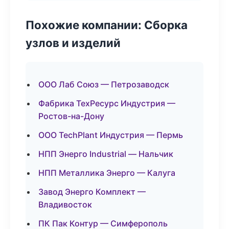
Похожие компании: Сборка
узлов и изделий
ООО Лаб Союз — Петрозаводск
Фабрика ТехРесурс Индустрия —
Ростов-на-Дону
ООО TechPlant Индустрия — Пермь
НПП Энерго Industrial — Нальчик
НПП Металлика Энерго — Калуга
Завод Энерго Комплект —
Владивосток
ПК Пак Контур — Симферополь