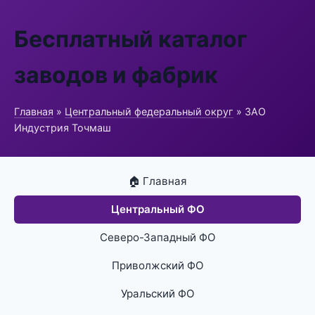
Бесплатный каталог
заводов и фабрик
Главная
»
Центральный федеральный округ
» ЗАО
Индустрия Точмаш
🏠 Главная
Центральный ФО
Северо-Западный ФО
Приволжский ФО
Уральский ФО