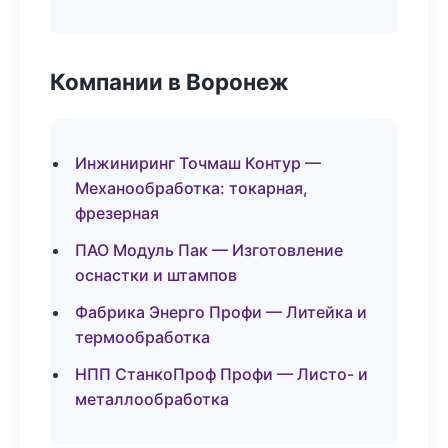
Компании в Воронеж
Инжиниринг Точмаш Контур —
Механообработка: токарная,
фрезерная
ПАО Модуль Пак — Изготовление
оснастки и штампов
Фабрика Энерго Профи — Литейка и
термообработка
НПП СтанкоПроф Профи — Листо- и
металлообработка