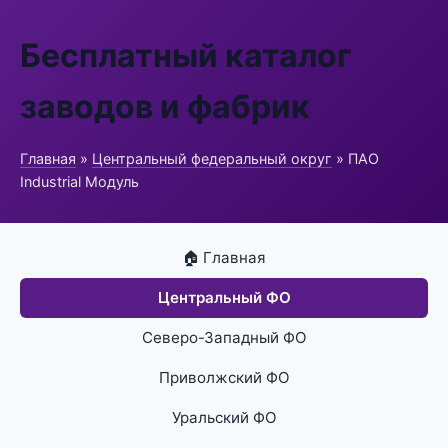
Бесплатный каталог
заводов и фабрик
Главная
»
Центральный федеральный округ
» ПАО
Industrial Модуль
🏠 Главная
Центральный ФО
Северо-Западный ФО
Приволжский ФО
Уральский ФО