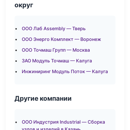
округ
ООО Лаб Assembly — Тверь
ООО Энерго Комплект — Воронеж
ООО Точмаш Групп — Москва
ЗАО Модуль Точмаш — Калуга
Инжиниринг Модуль Поток — Калуга
Другие компании
ООО Индустрия Industrial — Сборка
узлов и изделий в Казань