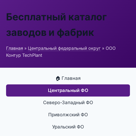
Бесплатный каталог
заводов и фабрик
Главная
»
Центральный федеральный округ
» ООО
Контур TechPlant
🏠 Главная
Центральный ФО
Северо-Западный ФО
Приволжский ФО
Уральский ФО