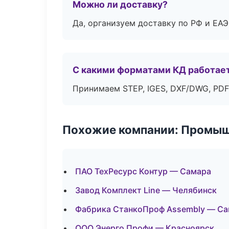
Можно ли доставку?
Да, организуем доставку по РФ и ЕА
С какими форматами КД работае
Принимаем STEP, IGES, DXF/DWG, PDF
Похожие компании: Промыш
ПАО ТехРесурс Контур — Самара
Завод Комплект Line — Челябинск
Фабрика СтанкоПроф Assembly — Са
ООО Энерго Профи — Красноярск