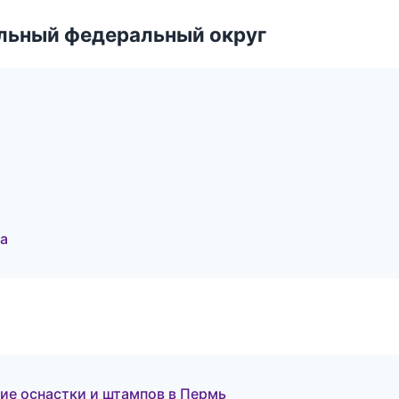
альный федеральный округ
а
е оснастки и штампов в Пермь