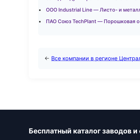
ООО Industrial Line — Листо- и мет
ПАО Союз TechPlant — Порошковая о
←
Все компании в регионе Центр
Бесплатный каталог заводов и