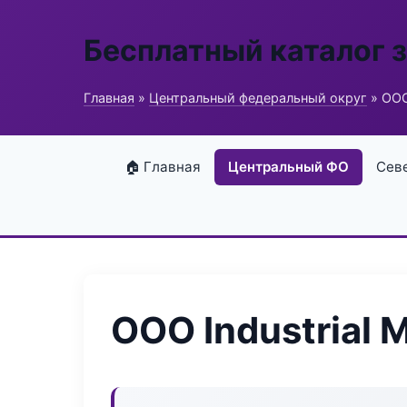
Бесплатный каталог 
Главная
»
Центральный федеральный округ
» ООО
🏠 Главная
Центральный ФО
Сев
ООО Industrial 