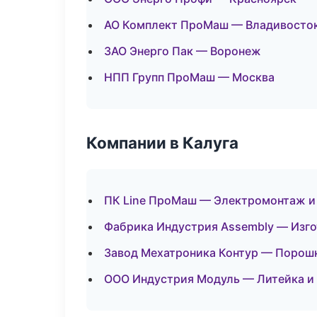
АО Комплект ПроМаш — Владивосто
ЗАО Энерго Пак — Воронеж
НПП Групп ПроМаш — Москва
Компании в Калуга
ПК Line ПроМаш — Электромонтаж и
Фабрика Индустрия Assembly — Изго
Завод Мехатроника Контур — Порош
ООО Индустрия Модуль — Литейка и