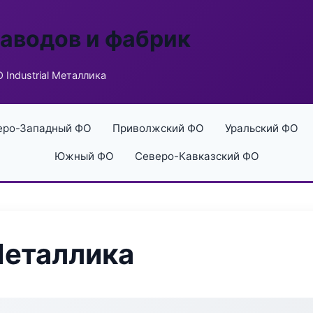
заводов и фабрик
 Industrial Металлика
еро-Западный ФО
Приволжский ФО
Уральский ФО
Южный ФО
Северо-Кавказский ФО
Металлика