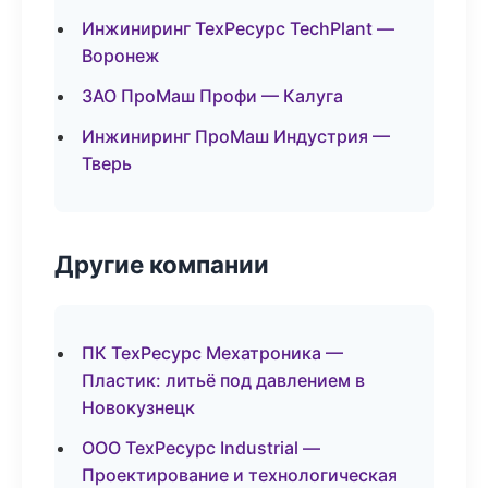
Инжиниринг ТехРесурс TechPlant —
Воронеж
ЗАО ПроМаш Профи — Калуга
Инжиниринг ПроМаш Индустрия —
Тверь
Другие компании
ПК ТехРесурс Мехатроника —
Пластик: литьё под давлением в
Новокузнецк
ООО ТехРесурс Industrial —
Проектирование и технологическая