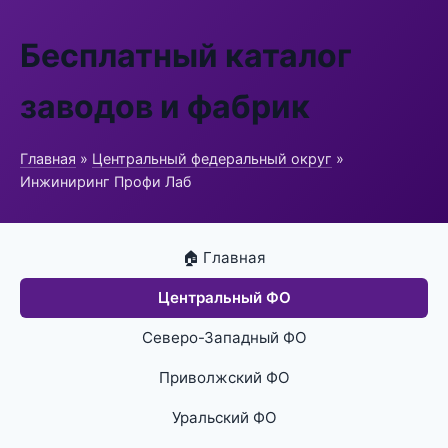
Бесплатный каталог
заводов и фабрик
Главная
»
Центральный федеральный округ
»
Инжиниринг Профи Лаб
🏠 Главная
Центральный ФО
Северо-Западный ФО
Приволжский ФО
Уральский ФО